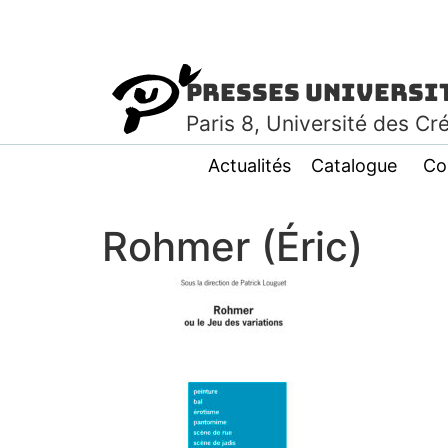
Presses Universi
Paris
8
, Université des Cr
Actualités
Catalogue
Co
Rohmer (Éric)