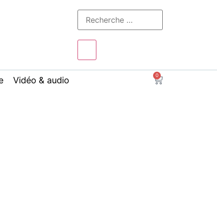
0
e
Vidéo & audio