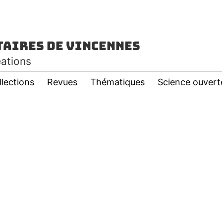
taires de Vincennes
éations
llections
Revues
Thématiques
Science ouvert