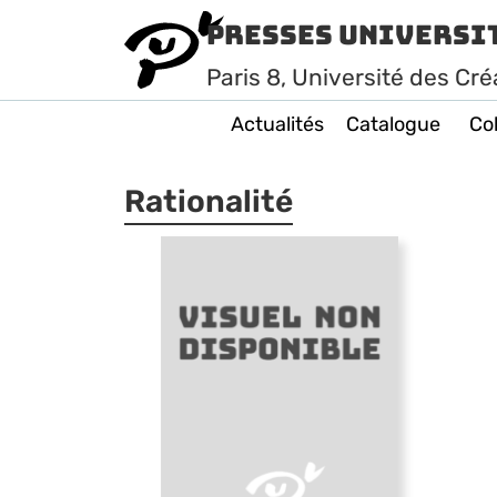
Presses Universi
Paris
8
, Université des Cré
Actualités
Catalogue
Col
Rationalité