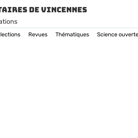
taires de Vincennes
ations
lections
Revues
Thématiques
Science ouvert