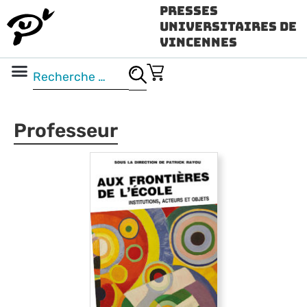
Presses
Universitaires de
Vincennes
Science ouverte
Vidéo & audio
Professeur