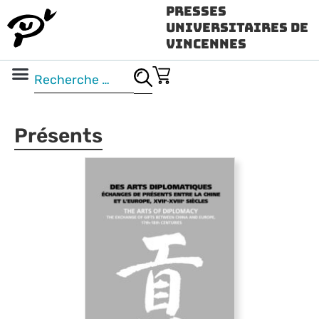
Presses
Universitaires de
Vincennes
Science ouverte
Vidéo & audio
Présents