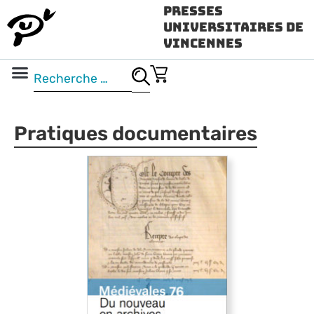
Presses
Universitaires de
Vincennes
Science ouverte
Vidéo & audio
Pratiques documentaires