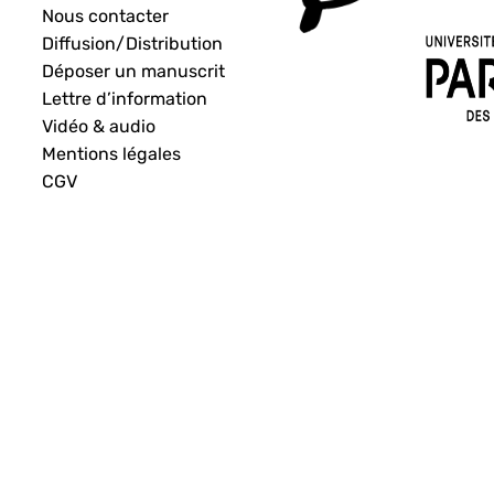
Nous contacter
Diffusion/Distribution
Déposer un manuscrit
Lettre d’information
Vidéo & audio
Mentions légales
CGV