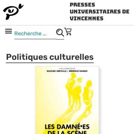
Presses
Universitaires de
Vincennes
Science ouverte
Vidéo & audio
Politiques culturelles