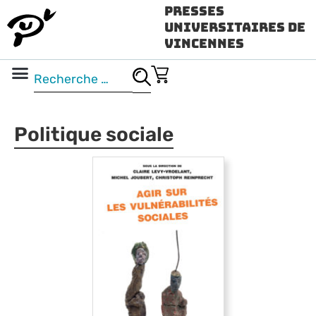
Presses
Universitaires de
Vincennes
Science ouverte
Vidéo & audio
Politique sociale