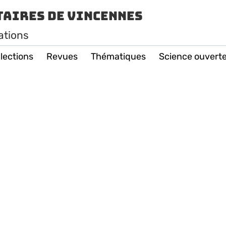
taires de Vincennes
ations
lections
Revues
Thématiques
Science ouvert