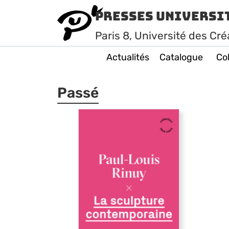
Presses Universi
Paris
8
, Université des Cré
Actualités
Catalogue
Col
Passé