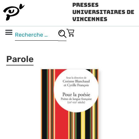
Presses
Universitaires de
Vincennes
Science ouverte
Vidéo & audio
Parole