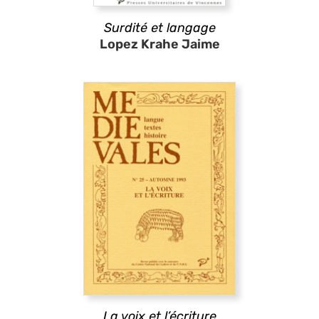
Surdité et langage
Lopez Krahe Jaime
La voix et l’écriture