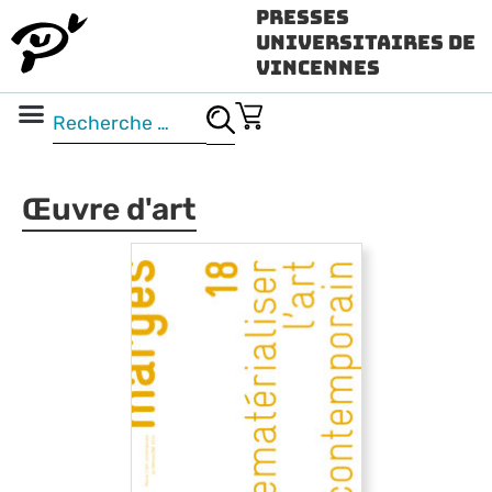
Presses
Universitaires de
Vincennes
Science ouverte
Vidéo & audio
Œuvre d'art