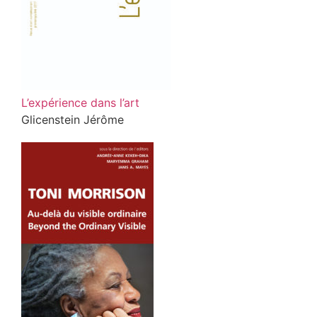
L’expérience dans l’art
Glicenstein Jérôme