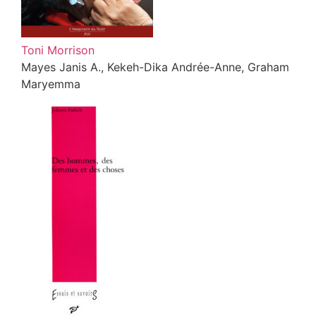
Toni Morrison
Mayes Janis A., Kekeh-Dika Andrée-Anne, Graham
Maryemma