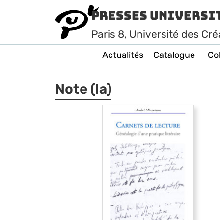
Presses Universi
Paris
8
, Université des Cré
Actualités
Catalogue
Col
Note (la)