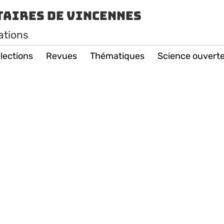
taires de Vincennes
ations
lections
Revues
Thématiques
Science ouvert