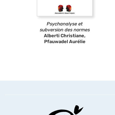
Psychanalyse et
subversion des normes
Alberti Christiane,
Pfauwadel Aurélie