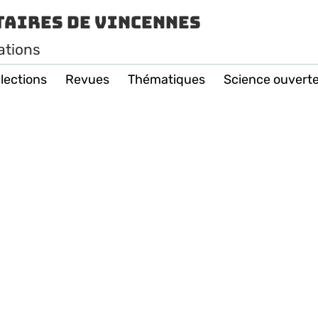
taires de Vincennes
ations
lections
Revues
Thématiques
Science ouvert