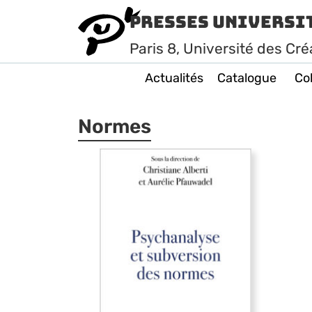
Presses Universi
Paris
8
, Université des Cré
Actualités
Catalogue
Col
Normes