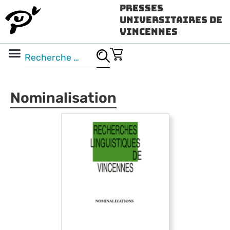
Presses
Universitaires de
Vincennes
Science ouverte
Vidéo & audio
Nominalisation