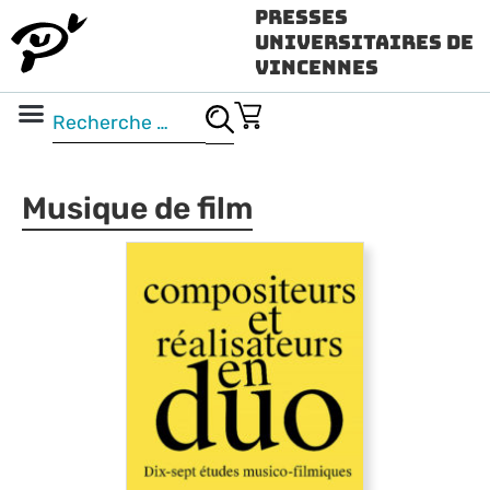
Presses
Universitaires de
Vincennes
Science ouverte
Vidéo & audio
Musique de film