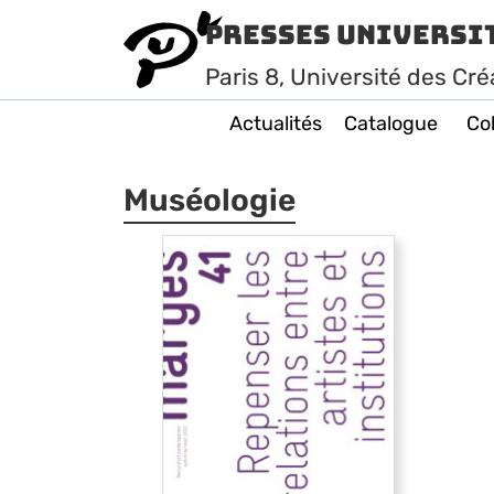
Presses Universi
Paris
8
, Université des Cré
Actualités
Catalogue
Col
Muséologie