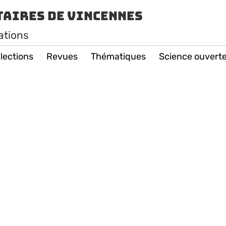
taires de Vincennes
ations
lections
Revues
Thématiques
Science ouvert