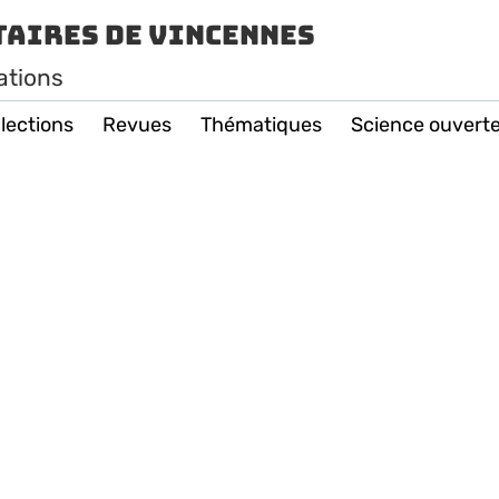
taires de Vincennes
ations
lections
Revues
Thématiques
Science ouvert