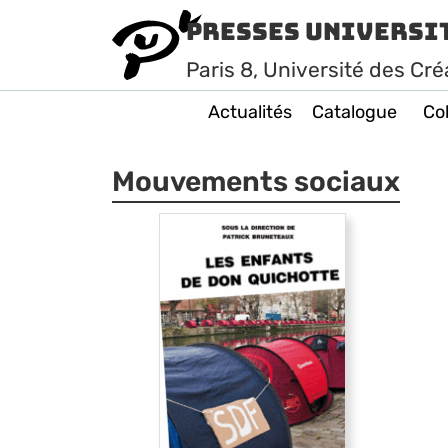
Presses Universi
Paris
8
, Université des Cré
Actualités
Catalogue
Col
Mouvements sociaux