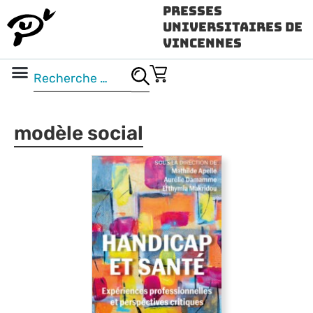
Presses
Universitaires de
Vincennes
Science ouverte
Vidéo & audio
modèle social