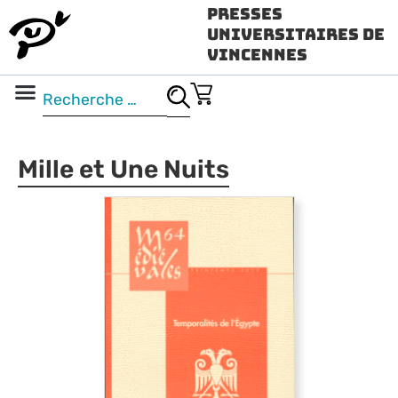
Presses
Universitaires de
Vincennes
Science ouverte
Vidéo & audio
Mille et Une Nuits