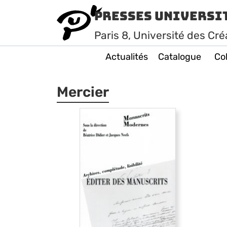
Presses Universi
Paris
8
, Université des Cré
Actualités
Catalogue
Col
Mercier