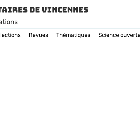
taires de Vincennes
ations
lections
Revues
Thématiques
Science ouvert