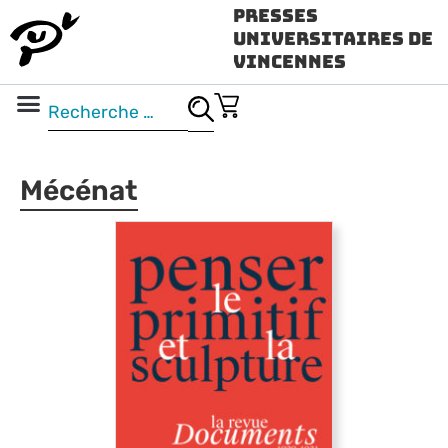
Presses
Universitaires de
Vincennes
Science ouverte
Vidéo & audio
Mécénat