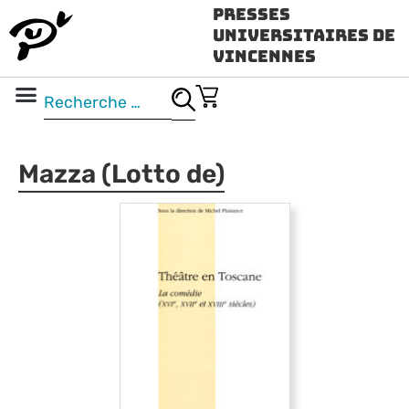
Presses
Universitaires de
Vincennes
Science ouverte
Vidéo & audio
Mazza (Lotto de)