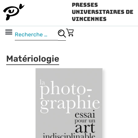
Presses
Universitaires de
Vincennes
Science ouverte
Vidéo & audio
Matériologie