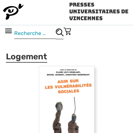
Presses
Universitaires de
Vincennes
Science ouverte
Vidéo & audio
Logement