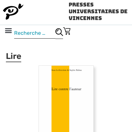
Presses
Universitaires de
Vincennes
Science ouverte
Vidéo & audio
Lire