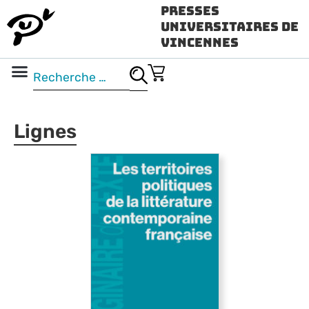
Presses
Universitaires de
Vincennes
Science ouverte
Vidéo & audio
Lignes