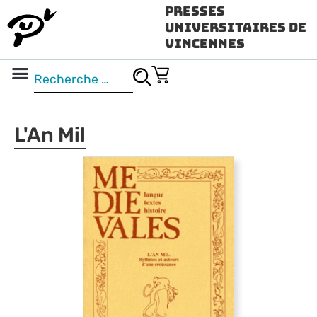
Presses
Universitaires de
Vincennes
Science ouverte
Vidéo & audio
L'An Mil