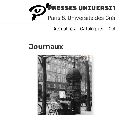
Presses Universi
Paris
8
, Université des Cré
Actualités
Catalogue
Col
Journaux