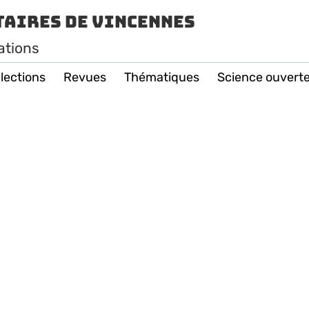
taires de Vincennes
ations
lections
Revues
Thématiques
Science ouvert