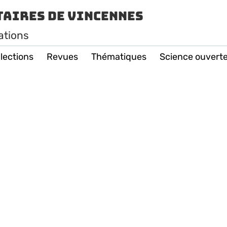
taires de Vincennes
ations
lections
Revues
Thématiques
Science ouvert