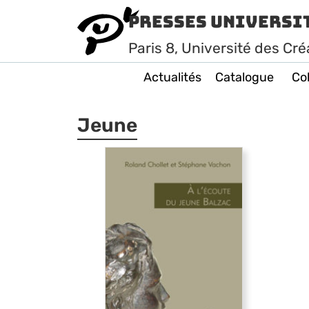
Presses Universi
Paris
8
, Université des Cré
Actualités
Catalogue
Col
Jeune