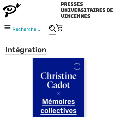
Presses
Universitaires de
Vincennes
Science ouverte
Vidéo & audio
Intégration