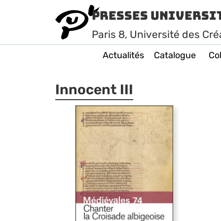
Presses Universi
Paris
8
, Université des Cré
Actualités
Catalogue
Col
Innocent III