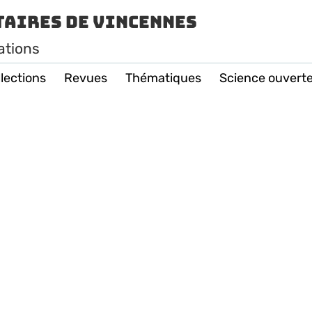
taires de Vincennes
ations
lections
Revues
Thématiques
Science ouvert