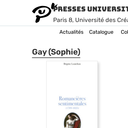
Presses Universi
Paris
8
, Université des Cré
Actualités
Catalogue
Col
Gay (Sophie)