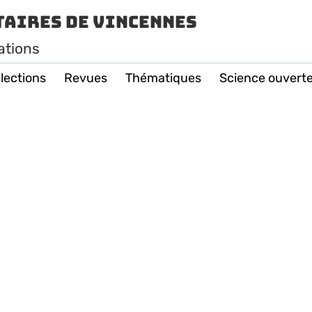
taires de Vincennes
ations
lections
Revues
Thématiques
Science ouvert