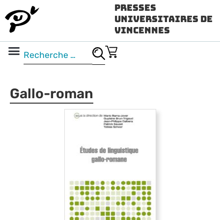
Presses
Universitaires de
Vincennes
Science ouverte
Vidéo & audio
Gallo-roman