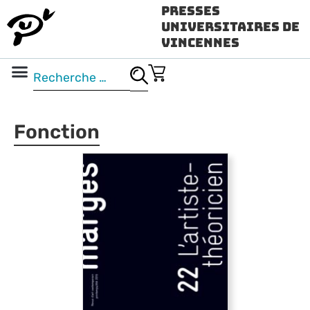
Presses
Universitaires de
Vincennes
Science ouverte
Vidéo & audio
Fonction