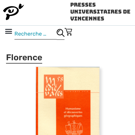
Presses
Universitaires de
Vincennes
Science ouverte
Vidéo & audio
Florence