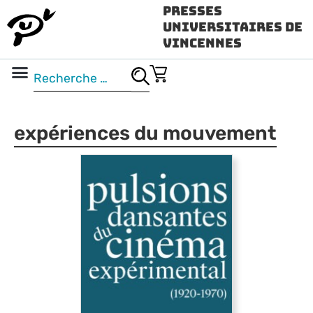
Presses
Universitaires de
Vincennes
Science ouverte
Vidéo & audio
expériences du mouvement