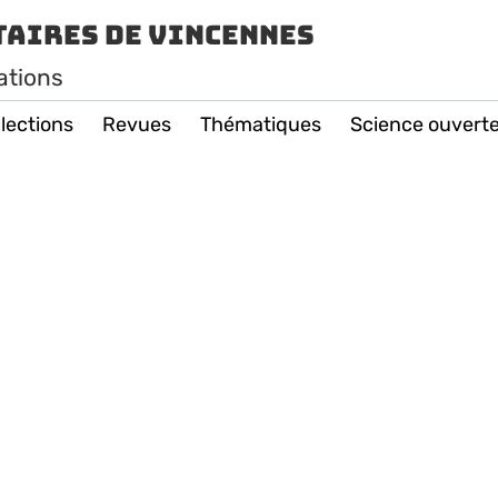
taires de Vincennes
ations
lections
Revues
Thématiques
Science ouvert