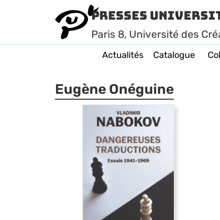
Presses Universi
Paris
8
, Université des Cré
Actualités
Catalogue
Col
Eugène Onéguine