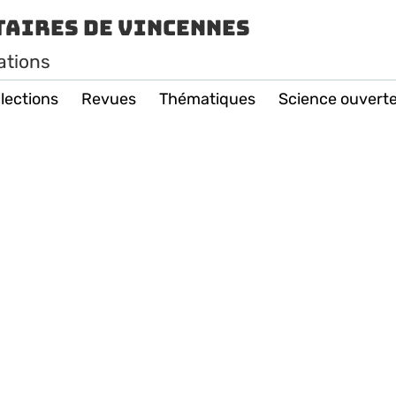
taires de Vincennes
ations
lections
Revues
Thématiques
Science ouvert