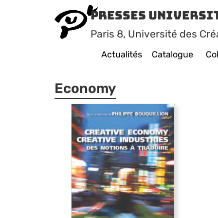
Presses Universi
Paris
8
, Université des Cré
Actualités
Catalogue
Col
Economy