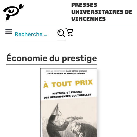
Presses
Universitaires de
Vincennes
Science ouverte
Vidéo & audio
Économie du prestige