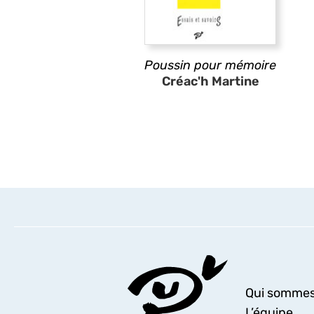
Poussin pour mémoire
Créac'h Martine
Qui sommes
L’équipe