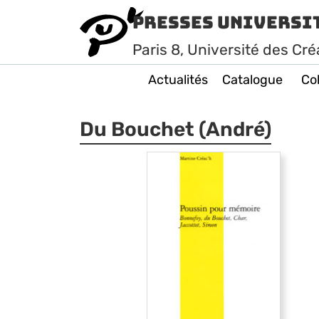
Presses Universi
Paris
8
, Université des Cré
Actualités
Catalogue
Col
Du Bouchet (André)