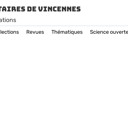
taires de Vincennes
ations
lections
Revues
Thématiques
Science ouvert