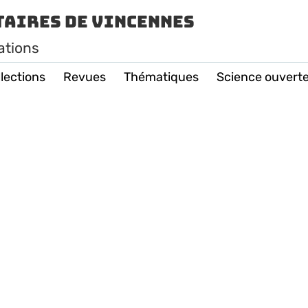
taires de Vincennes
ations
lections
Revues
Thématiques
Science ouvert