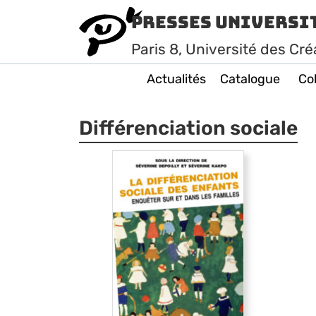
Presses Universi
Paris
8
, Université des Cré
Actualités
Catalogue
Col
Différenciation sociale