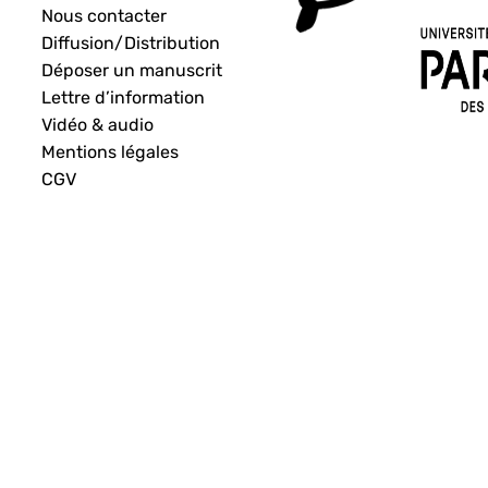
Nous contacter
Diffusion/Distribution
Déposer un manuscrit
Lettre d’information
Vidéo & audio
Mentions légales
CGV