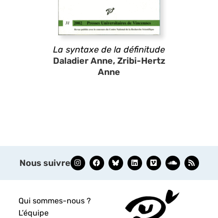
La syntaxe de la définitude
Daladier Anne, Zribi-Hertz
Anne
Nous suivre
Qui sommes-nous ?
L’équipe