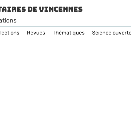
taires de Vincennes
ations
lections
Revues
Thématiques
Science ouvert