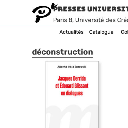
Presses Universi
Paris
8
, Université des Cré
Actualités
Catalogue
Col
déconstruction