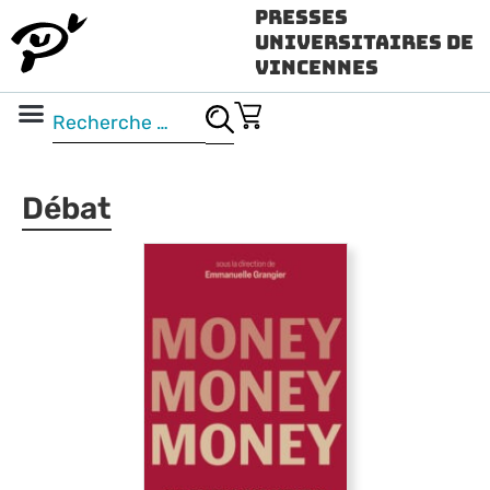
Presses
Universitaires de
Vincennes
Science ouverte
Vidéo & audio
Débat