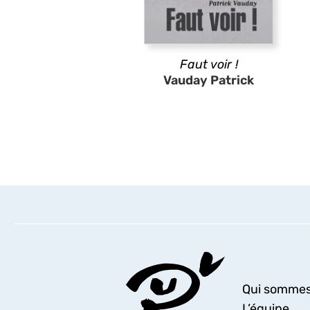
Faut voir !
Vauday Patrick
Qui sommes
L’équipe