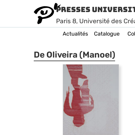
Presses Universi
Paris
8
, Université des Cré
Actualités
Catalogue
Col
De Oliveira (Manoel)