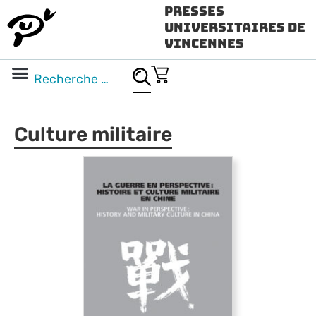
Presses
Universitaires de
Vincennes
Science ouverte
Vidéo & audio
Culture militaire