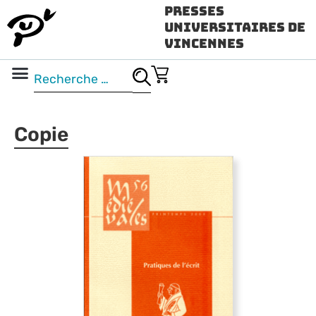
Presses
Universitaires de
Vincennes
Science ouverte
Vidéo & audio
Copie