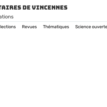
taires de Vincennes
ations
lections
Revues
Thématiques
Science ouvert