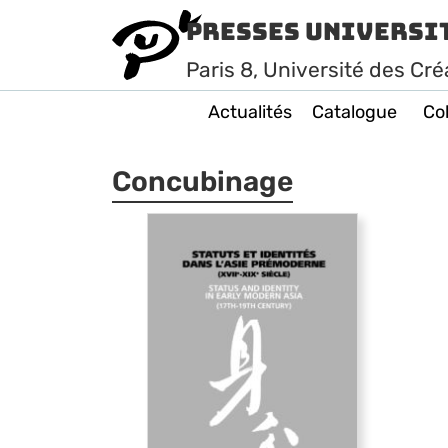
Presses Universi
Paris
8
, Université des Cré
Actualités
Catalogue
Col
Concubinage