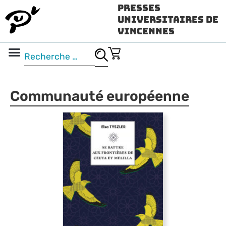
Presses
Universitaires de
Vincennes
Science ouverte
Vidéo & audio
Communauté européenne